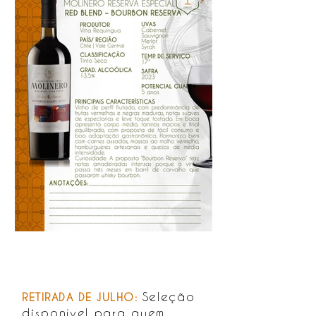
Seleção
RETIRADA DE JULH
O:
disponível para quem