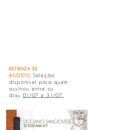
RETIRADA DE
Seleção
AGOSTO
:
disponível para quem
assinou entre os
dias
01/07 e 31/07.