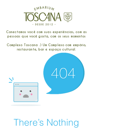
Conectamos você com suas experiências, com as
pessoas que você gosta, com os seus momentos
Complexo Toscana :) Um Complexo com empório,
restaurante, bar e espaço cultural.
There’s Nothing