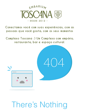
Conectamos você com suas experiências, com as
pessoas que você gosta, com os seus momentos
Complexo Toscana :) Um Complexo com empório,
restaurante, bar e espaço cultural.
There’s Nothing