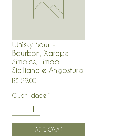
Whisky Sour -
Bourbon, Xarope
Simples, Limão
Siciliano e Angostura
Preço
R$ 29,00
Quantidade
*
ADICIONAR