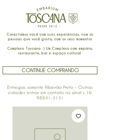
Conectamos você com suas experiências, com as
pessoas que você gosta, com os seus momentos
Complexo Toscana :) Um Complexo com empório,
restaurante, bar e espaço cultural.
CONTINUE COMPRANDO
Entregas somente Ribeirão Preto - Outras
cidades entrar em contato no what´s
16
98841-3131