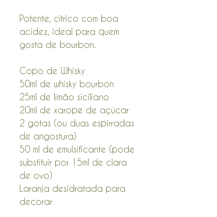
Potente, cítrico com boa
acidez, ideal para quem
gosta de bourbon.
Copo de Whisky
50ml de whisky bourbon
25ml de limão siciliano
20ml de xarope de açúcar
2 gotas (ou duas espirradas
de angostura)
50 ml de emulsificante (pode
substituir por 15ml de clara
de ovo)
Laranja desidratada para
decorar