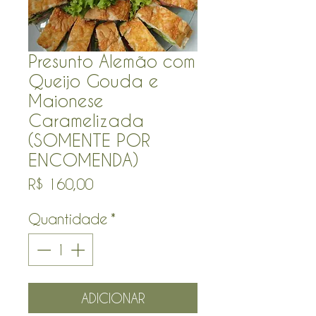
Presunto Alemão com
Queijo Gouda e
Maionese
Caramelizada
(SOMENTE POR
ENCOMENDA)
Preço
R$ 160,00
Quantidade
*
ADICIONAR