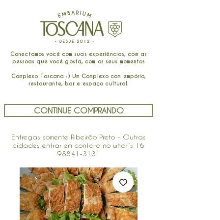
Conectamos você com suas experiências, com as
pessoas que você gosta, com os seus momentos
Complexo Toscana :) Um Complexo com empório,
restaurante, bar e espaço cultural.
CONTINUE COMPRANDO
Entregas somente Ribeirão Preto - Outras
cidades entrar em contato no what´s
16
98841-3131