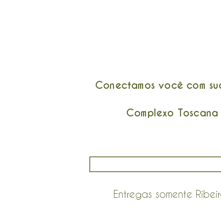
Conectamos você com suas
Complexo Toscana :
Entregas somente Ribei