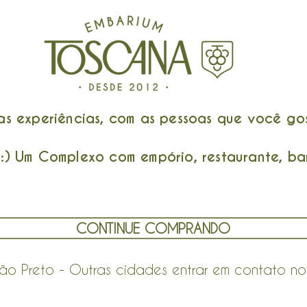
 experiências, com as pessoas que você gos
) Um Complexo com empório, restaurante, bar
CONTINUE COMPRANDO
rão Preto - Outras cidades entrar em contato 