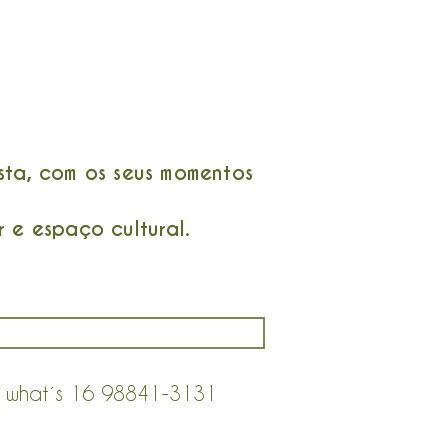
ta, com os seus momentos
 e espaço cultural.
no what´s 16 98841-3131