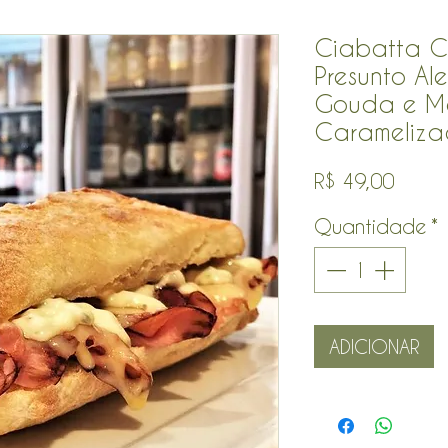
Ciabatta C
Presunto Al
Gouda e M
Carameliz
Preço
R$ 49,00
Quantidade
*
ADICIONAR