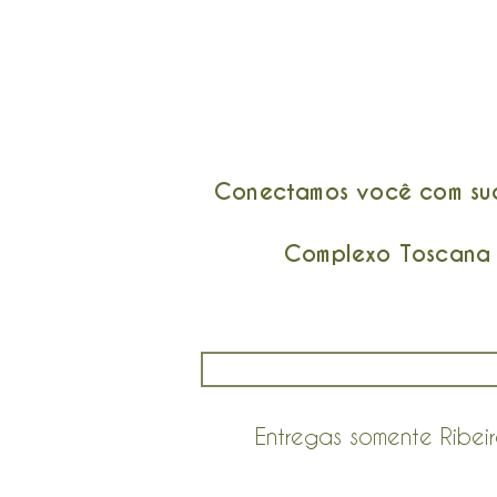
Conectamos você com suas
Complexo Toscana :
Entregas somente Ribei