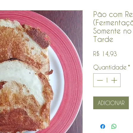
Pão com Re
(Fermentaçã
Somente no
Tarde
Preço
R$ 14,93
Quantidade
*
ADICIONAR