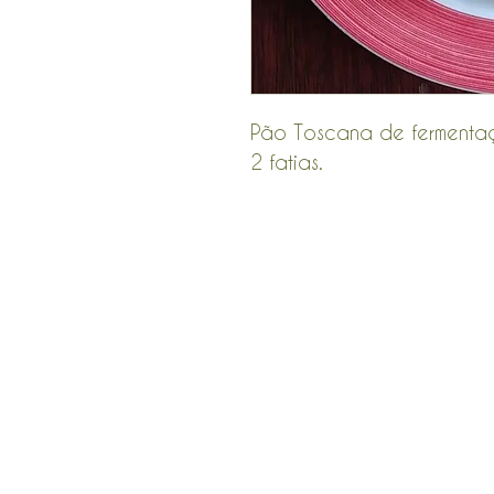
Pão Toscana de fermentaç
2 fatias.
POLÍTICA COMERCIAL
Envio e Devoluções
Prazo de Entrega
Dúvidas Clube Toscana