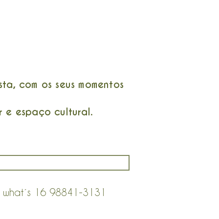
ta, com os seus momentos
 e espaço cultural.
no what´s 16 98841-3131