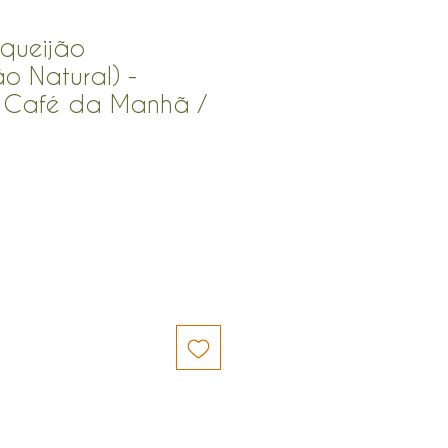
queijão
o Natural) -
 Café da Manhã /