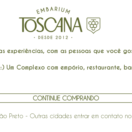
 experiências, com as pessoas que você gos
) Um Complexo com empório, restaurante, bar
CONTINUE COMPRANDO
rão Preto - Outras cidades entrar em contato 