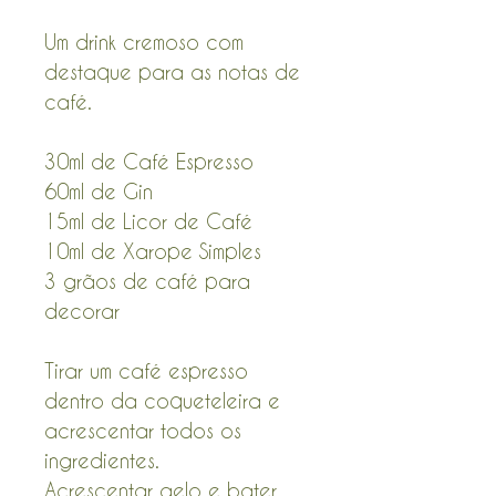
Um drink cremoso com
destaque para as notas de
café.
30ml de Café Espresso
60ml de Gin
15ml de Licor de Café
10ml de Xarope Simples
3 grãos de café para
decorar
Tirar um café espresso
dentro da coqueteleira e
acrescentar todos os
ingredientes.
Acrescentar gelo e bater