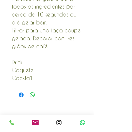
todos os ingredientes por
cerca de 10 segundos ou
até gelar bem.
Filtrar para uma taça coupe
gelada. Decorar com três
grãos de café
Drink
Coquetel
Cocktail
POLÍTICA COMERCIAL
Envio e Devoluções