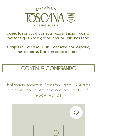
Conectamos você com suas experiências, com as
pessoas que você gosta, com os seus momentos
Complexo Toscana :) Um Complexo com empório,
restaurante, bar e espaço cultural.
CONTINUE COMPRANDO
Entregas somente Ribeirão Preto - Outras
cidades entrar em contato no what´s
16
98841-3131