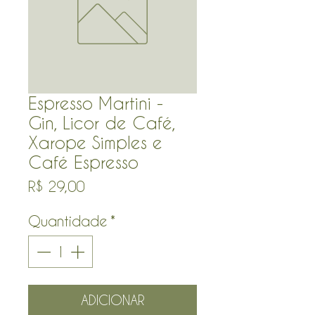
Espresso Martini -
Gin, Licor de Café,
Xarope Simples e
Café Espresso
Preço
R$ 29,00
Quantidade
*
ADICIONAR