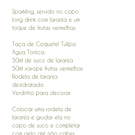
Sparkling, servido no copo
long drink com laranja e um
toque de frutas vermelhas
Taça de Coquetel Tulipa
Água Tonica
50ml de suco de laranja
50ml xarope frutas vermelhas
Rodela de laranja
desidratada
Verdinho para decorar
Colocar uma rodela de
laranja e grudar ela no
copo de suco e completar
com gelo até não caber