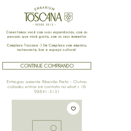
Conectamos você com suas experiências, com as
pessoas que você gosta, com os seus momentos
Complexo Toscana :) Um Complexo com empório,
restaurante, bar e espaço cultural.
CONTINUE COMPRANDO
Entregas somente Ribeirão Preto - Outras
cidades entrar em contato no what´s
16
98841-3131