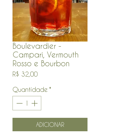
Boulevardier -
Campari, Vermouth
Rosso e Bourbon
Preço
R$ 32,00
Quantidade
*
ADICIONAR