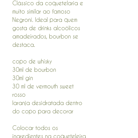
Clássico da coquetelaria e
muito similar ao famoso
Negroni. Ideal para quem
gosta de drinks alcoólicos
amadeirados, bourbon se
destaca.
copo de whisky
30ml de bourbon
30ml gin
30 ml de vermouth sweet
rosso
laranja desidratada dentro
do copo para decorar
Colocar todos os
ingredientes na coqueteleira