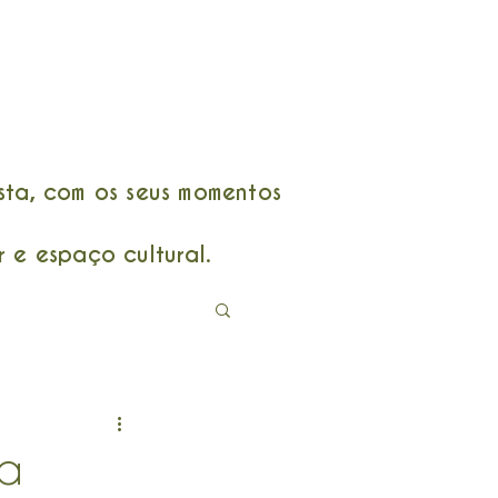
ta, com os seus momentos
 e espaço cultural.
ma