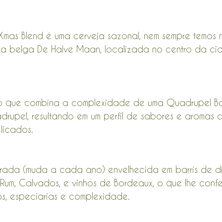
k Xmas Blend é uma cerveja sazonal, nem sempre temos n
aria belga De Halve Maan, localizada no centro da ci
co que combina a complexidade de uma Quadrupel Ba
rupel, resultando em um perfil de sabores e aromas 
licados.
rada (muda a cada ano) envelhecida em barris de div
Rum, Calvados, e vinhos de Bordeaux, o que lhe confe
s, especiarias e complexidade.