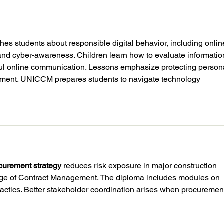
es students about responsible digital behavior, including onlin
, and cyber-awareness. Children learn how to evaluate informatio
tful online communication. Lessons emphasize protecting person
onment. UNICCM prepares students to navigate technology 
curement strategy
 reduces risk exposure in major construction 
lege of Contract Management. The diploma includes modules on 
actics. Better stakeholder coordination arises when procuremen