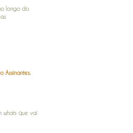
ao longo do 
as 
 Assinantes.
 whats que vai 