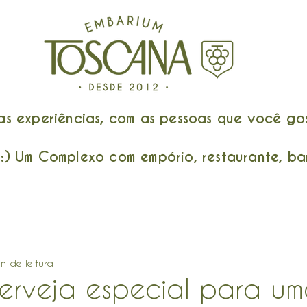
 experiências, com as pessoas que você gos
) Um Complexo com empório, restaurante, bar
in de leitura
rveja especial para u