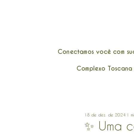
Conectamos você com suas
Complexo Toscana :
18 de dez. de 2024
1 m
✨ Uma ce