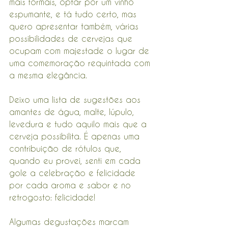
mais formais, optar por um vinho 
espumante, e tá tudo certo, mas 
quero apresentar também, várias 
possibilidades de cervejas que 
ocupam com majestade o lugar de 
uma comemoração requintada com 
a mesma elegância. 
Deixo uma lista de sugestões aos 
amantes de água, malte, lúpulo, 
levedura e tudo aquilo mais que a 
cerveja possibilita. É apenas uma 
contribuição de rótulos que, 
quando eu provei, senti em cada 
gole a celebração e felicidade 
por cada aroma e sabor e no 
retrogosto: felicidade!
Algumas degustações marcam 