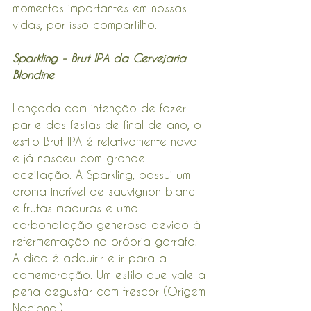
momentos importantes em nossas 
vidas, por isso compartilho.
Sparkling - Brut IPA da Cervejaria 
Blondine 
Lançada com intenção de fazer 
parte das festas de final de ano, o 
estilo Brut IPA é relativamente novo 
e já nasceu com grande 
aceitação. A Sparkling, possui um 
aroma incrível de sauvignon blanc 
e frutas maduras e uma 
carbonatação generosa devido à 
refermentação na própria garrafa. 
A dica é adquirir e ir para a 
comemoração. Um estilo que vale a 
pena degustar com frescor (Origem 
Nacional).