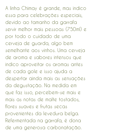
A linha Chimay é grande, mas indico 
essa para celebrações especiais, 
devido ao tamanho da garrafa 
servir melhor mais pessoas (750ml) e 
por todo o cuidado de uma 
cerveja de guarda, algo bem 
semelhante aos vinhos. Uma cerveja 
de aroma e sabores intensos que 
indico aproveitar os aromas antes 
de cada gole e isso ajuda a 
despertar ainda mais as sensações 
da degustação. Na medida em 
que faz isso, percebem-se mais e 
mais as notas de malte tostados, 
flores suaves e frutas secas 
provenientes da levedura belga. 
Refermentada na garrafa, é dona 
de uma generosa carbonatação.